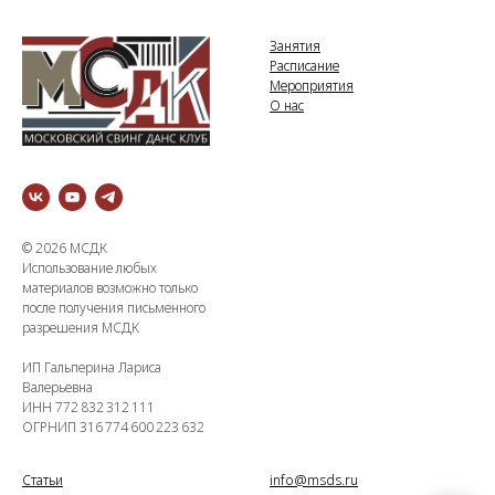
Занятия
Расписание
Мероприятия
О нас
© 2026 МСДК
Использование любых
материалов возможно только
после получения письменного
разрешения МСДК
ИП Гальперина Лариса
Валерьевна
ИНН 772 832 312 111
ОГРНИП 316 774 600 223 632
Статьи
info@msds.ru